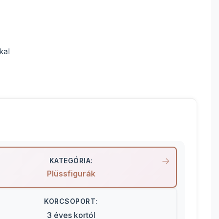
kal
KATEGÓRIA:
Plüssfigurák
KORCSOPORT:
3 éves kortól