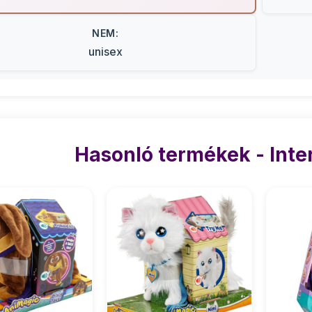
NEM:
unisex
Hasonló termékek - Inte