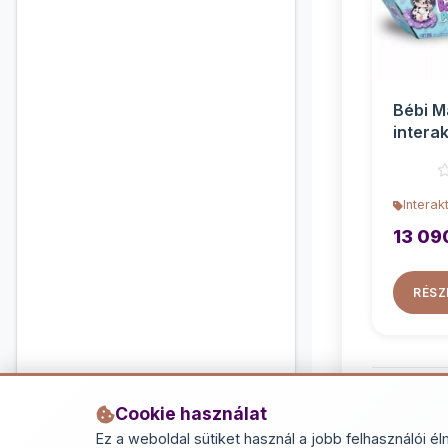
Bébi 
interak
Dalma
Interak
13 09
RÉSZ
Cookie használat
Ez a weboldal sütiket használ a jobb felhasználói él