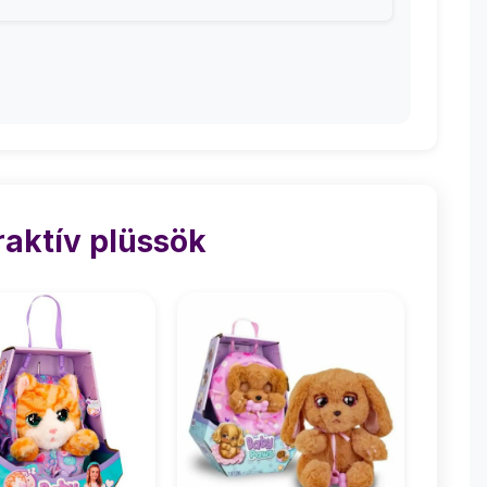
raktív plüssök