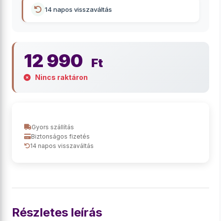
14 napos visszaváltás
12 990
Ft
Nincs raktáron
Gyors szállítás
Biztonságos fizetés
14 napos visszaváltás
Részletes leírás