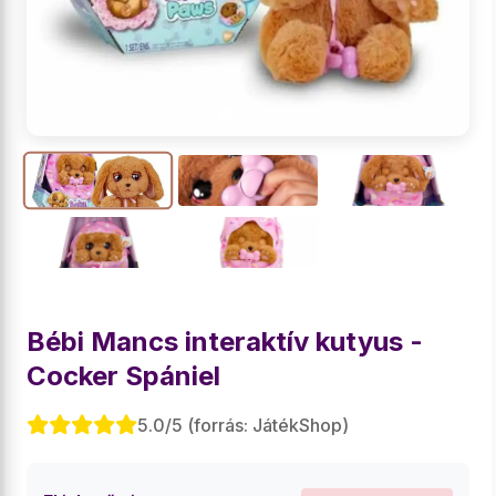
Bébi Mancs interaktív kutyus -
Cocker Spániel
5.0/5 (forrás: JátékShop)