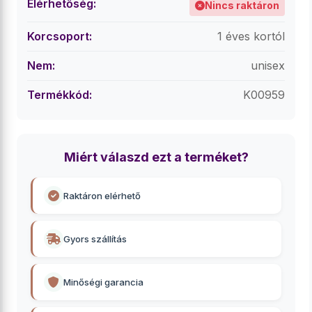
Elérhetőség:
Nincs raktáron
Korcsoport:
1 éves kortól
Nem:
unisex
Termékkód:
K00959
Miért válaszd ezt a terméket?
Raktáron elérhető
Gyors szállítás
Minőségi garancia