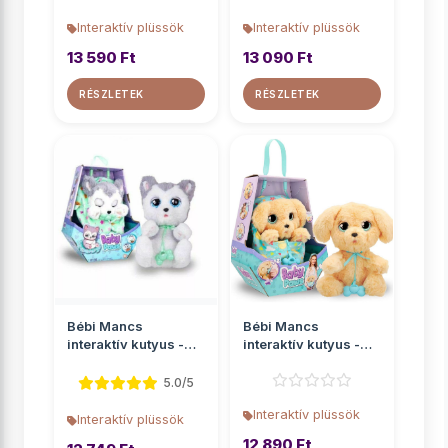
Interaktív plüssök
Interaktív plüssök
13 590 Ft
13 090 Ft
RÉSZLETEK
RÉSZLETEK
Bébi Mancs
Bébi Mancs
interaktív kutyus -
interaktív kutyus -
Husky
Labrador
5.0/5
Interaktív plüssök
Interaktív plüssök
12 890 Ft