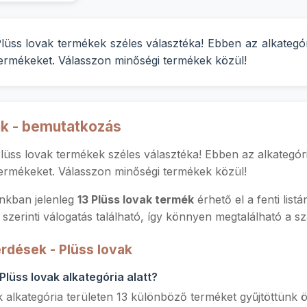
 Plüss lovak termékek széles választéka! Ebben az alkategó
termékeket. Válasszon minőségi termékek közül!
ak - bemutatkozás
Plüss lovak termékek széles választéka! Ebben az alkategór
termékeket. Válasszon minőségi termékek közül!
kban jelenleg
13 Plüss lovak termék
érhető el a fenti lis
 szerinti válogatás található, így könnyen megtalálható a 
rdések - Plüss lovak
 Plüss lovak alkategória alatt?
 alkategória területen 13 különböző terméket gyűjtöttünk ö