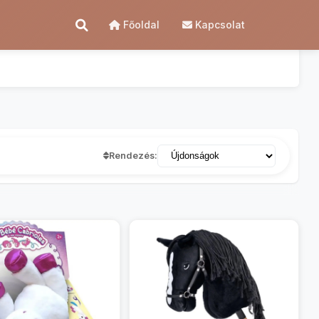
Főoldal
Kapcsolat
Rendezés: