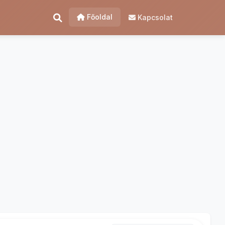
Főoldal
Kapcsolat