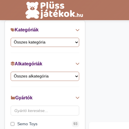
Kategóriák
Alkategóriák
Gyártók
Semo Toys
93